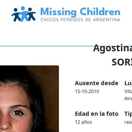
Agostin
SOR
Ausente desde
Lu
15-10-2010
Vil
Air
Edad en la foto
Ti
12 años
rea