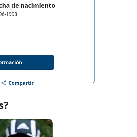
cha de nacimiento
06-1998
formación
Compartir
s?