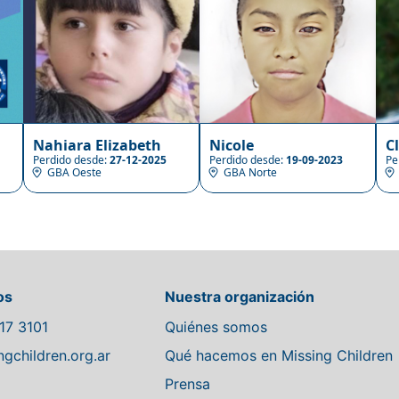
Nahiara Elizabeth
Nicole
C
Perdido desde:
27-12-2025
Perdido desde:
19-09-2023
Pe
GBA Oeste
GBA Norte
os
Nuestra organización
17 3101
Quiénes somos
gchildren.org.ar
Qué hacemos en Missing Children
Prensa