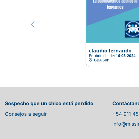
claudio fernando
Perdido desde:
16-08-2024
GBA Sur
Sospecho que un chico está perdido
Contáctan
Consejos a seguir
+54 911 45
info@missin