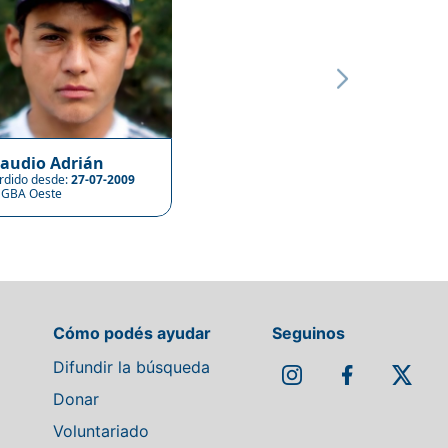
laudio Adrián
rdido desde:
27-07-2009
GBA Oeste
Cómo podés ayudar
Seguinos
Difundir la búsqueda
Donar
Voluntariado