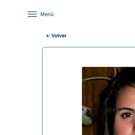
Menú
← Volver