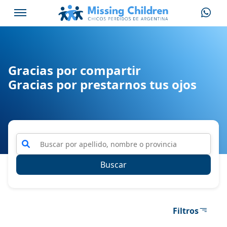
Gracias por compartir
Gracias por prestarnos tus ojos
Buscar
Filtros