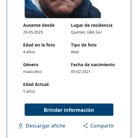
Ausente desde
Lugar de residencia
29-05-2025
Quimes, GBA Sur
Edad en la foto
Tipo de foto
4 años
Real
Género
Fecha de nacimiento
masculino
05-02-2021
Edad Actual:
5 años
Brindar información
Descargar afiche
Compartir